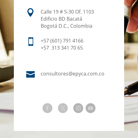

Calle 19 # 5-30 Of. 1103
Edificio BD Bacatá
Bogotá D.C., Colombia

+57 (601) 791 4166
+57 313 341 70 65

consultores@epyca.com.co