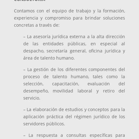
Contamos con el equipo de trabajo y la formación,
experiencia y compromiso para brindar soluciones
concretas a través de:
– La asesoría jurídica externa a la alta dirección
de las entidades públicas, en especial al
despacho, secretaría general, oficina jurídica y
área de talento humano.
– La gestión de los diferentes componentes del
proceso de talento humano, tales como la
selección, capacitación, evaluación del
desempeño, movilidad laboral y retiro del
servicio.
– La elaboración de estudios y conceptos para la
aplicación práctica del régimen jurídico de los
servidores públicos.
– La respuesta a consultas específicas para